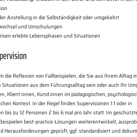
ion
der Anstellung in die Selbständigkeit oder umgekehrt
wechsel und Umschulungen
Krisen erlebte Lebensphasen und Situationen
upervision
m die Reflexion von Fallbeispielen, die Sie aus Ihrem Alltag m
 Situationen aus dem Führungsalltag sein oder auch Ihr Um
en, Klient:innen, Kund:innen im pädagogischen, psychologis
ischen Kontext. In der Regel finden Supervisionen 1:1 oder in
n bis zu 12 Personen 2 bis 6 mal pro Jahr statt. Im geschüt
eispielen best-practice-Lösungen weiterentwickelt, ausprobi
 Herausforderungen geprüft, ggf. standardisiert und dokume