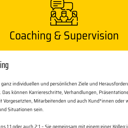
Coaching & Supervision
ing
 ganz individuellen und persönlichen Ziele und Herausforde
. Das können Karriereschritte, Verhandlungen, Präsentation
it Vorgesetzten, Mitarbeitenden und auch Kund*innen oder w
nd Situationen sein.
uns 1:1 oder auch 2:1 – Sie gemeinsam mit einem:einer Kolleg:i