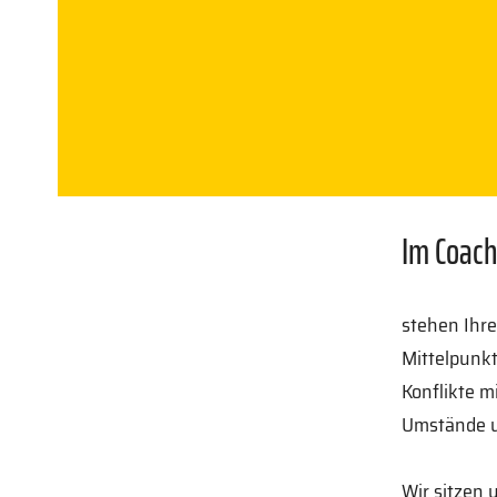
Im Coach
stehen Ihre
Mittelpunkt
Konflikte m
Umstände u
Wir sitzen 