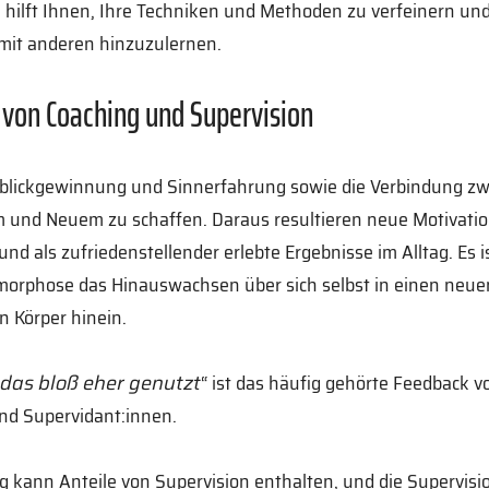
 hilft Ihnen, Ihre Techniken und Methoden zu verfeinern un
mit anderen hinzuzulernen.
e von Coaching und Supervision
rblickgewinnung und Sinnerfahrung sowie die Verbindung z
und Neuem zu schaffen. Daraus resultieren neue Motivatio
und als zufriedenstellender erlebte Ergebnisse im Alltag. Es i
morphose das Hinauswachsen über sich selbst in einen neue
 Körper hinein.
 das bloß eher genutzt
“ ist das häufig gehörte Feedback v
nd Supervidant:innen.
g kann Anteile von Supervision enthalten, und die Supervisi