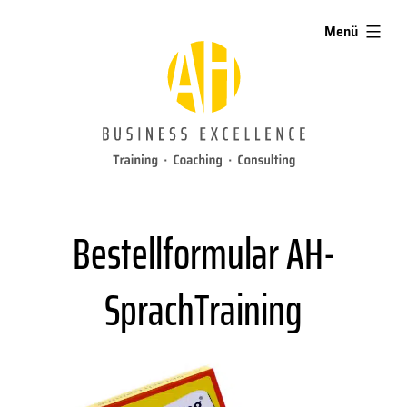
Zum
aufgeklappt
Menü
Inhalt
springen
Bestellformular AH-
SprachTraining