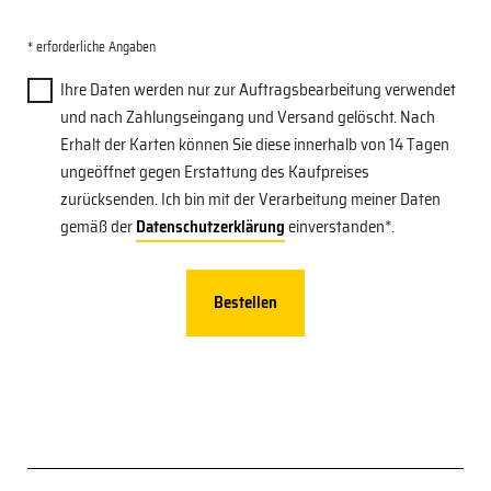
Please leave this field empty.
* erforderliche Angaben
Ihre Daten werden nur zur Auftragsbearbeitung verwendet
und nach Zahlungseingang und Versand gelöscht. Nach
Erhalt der Karten können Sie diese innerhalb von 14 Tagen
ungeöffnet gegen Erstattung des Kaufpreises
zurücksenden. Ich bin mit der Verarbeitung meiner Daten
gemäß der
Datenschutzerklärung
einverstanden*.
Alternative: